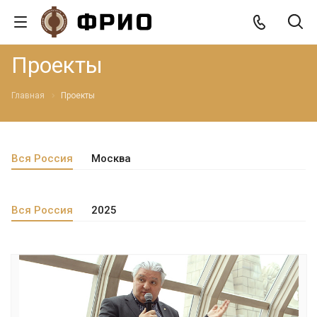
Проекты
Главная
Проекты
Вся Россия
Москва
Вся Россия
2025