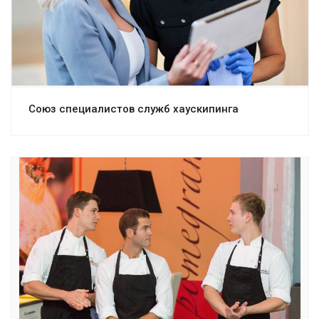
Союз специалистов служб хаускипинга
Смотреть проект