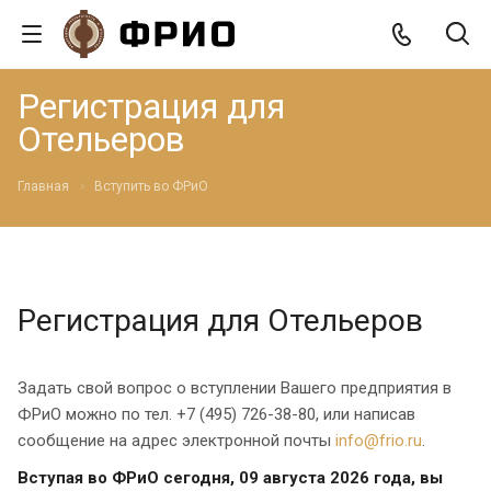
Регистрация для
Отельеров
Главная
Вступить во ФРиО
Регистрация для Отельеров
Задать свой вопрос о вступлении Вашего предприятия в
ФРиО можно по тел. +7 (495) 726-38-80, или написав
сообщение на адрес электронной почты
info@frio.ru
.
Вступая во ФРиО сегодня, 09 августа 2026 года, вы