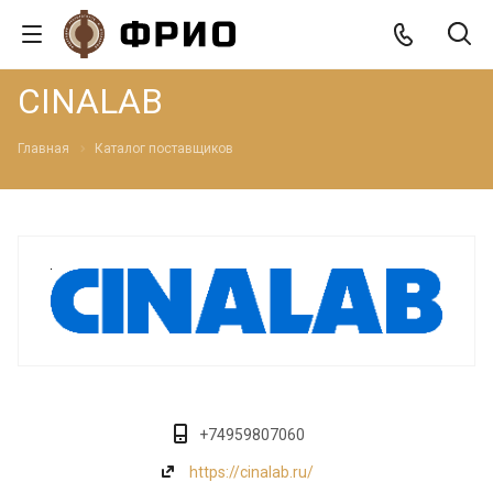
CINALAB
Главная
Каталог поставщиков
+74959807060
https://cinalab.ru/