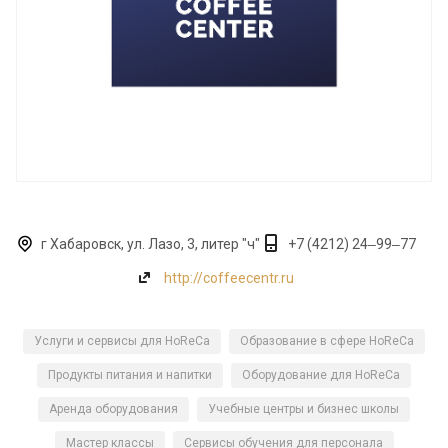
г Хабаровск, ул. Лазо, 3, литер "ч"
+7 (4212) 24‒99‒77
http://coffeecentr.ru
Услуги и сервисы для HoReCa
Образование в сфере HoReCa
Продукты питания и напитки
Оборудование для HoReCa
Аренда оборудования
Учебные центры и бизнес школы
Мастер классы
Сервисы обучения для персонала