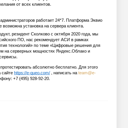
елания от всех клиентов.
 администраторов работает 24*7. Платформа Эквио
е возможна установка на сервера клиента.
дукт, резидент Сколково с октября 2020 года, мы
сийского ПО, нас рекомендует АСИ в рамках
ития технологий» по теме «Цифровые решения для
ем на серверных мощностях Яндекс.Облако и
сервисы.
протестировать абсолютно бесплатно. Для этого
а сайте
https://e-queo.com/
, написать на
team@e-
фону: +7 (495) 928-92-20.