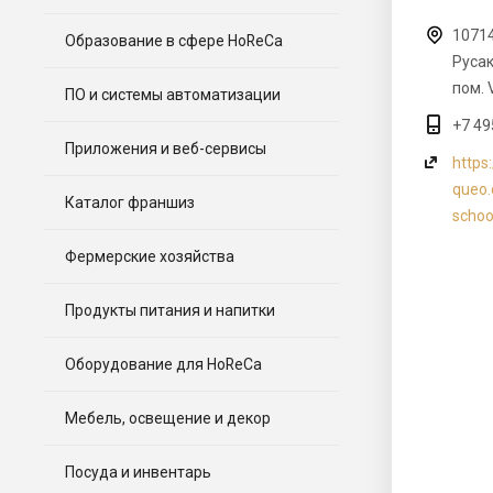
10714
Образование в сфере HoReCa
Русак
пом. 
ПО и системы автоматизации
+7 49
Приложения и веб-сервисы
https:
queo.
Каталог франшиз
schoo
Фермерские хозяйства
Продукты питания и напитки
Оборудование для HoReCa
Мебель, освещение и декор
Посуда и инвентарь