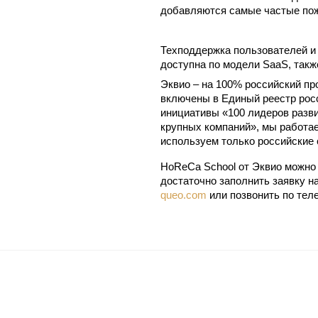
добавляются самые частые пож
Техподдержка пользователей и
доступна по модели SaaS, такж
Эквио – на 100% российский про
включены в Единый реестр рос
инициативы «100 лидеров разв
крупных компаний», мы работа
используем только российские 
HoReCa School от Эквио
можно 
достаточно заполнить заявку н
queo.com
или позвонить по теле