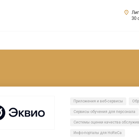
Лип
30 
Приложения и веб-сервисы
Обр
Сервисы обучения для персонала
Системы оценки качества обслужи
Инфо-порталы для HoReCa