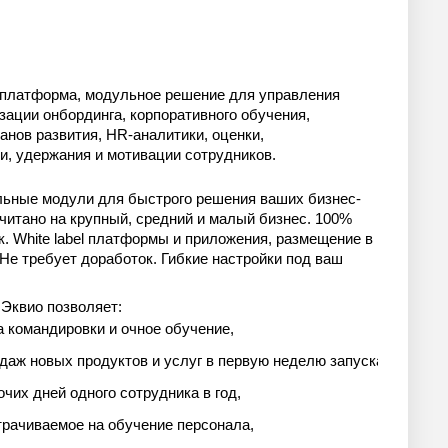
платформа, модульное решение для управления
зации онбординга, корпоративного обучения,
нов развития, HR-аналитики, оценки,
и, удержания и мотивации сотрудников.
льные модули для быстрого решения ваших бизнес-
читано на крупный, средний и малый бизнес. 100%
. White label платформы и приложения, размещение в
 Не требует доработок. Гибкие настройки под ваш
Эквио позволяет:
сократить на 70% расходы на командировки и очное обучение,	
аж новых продуктов и услуг в первую неделю запуска,     
их дней одного сотрудника в год,    
трачиваемое на обучение персонала,   