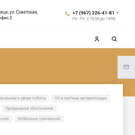
ецк, ул. Советская,
+7 (967) 226-41-81
офис 2
Пн - Пт: с 10:00 до 19:00
азование в сфере HoReCa
ПО и системы автоматизации
Программное обеспечение
вания
Мобильные приложения