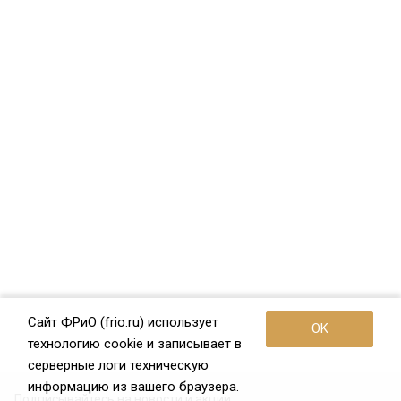
Сайт ФРиО (frio.ru) использует
OK
технологию cookie и записывает в
серверные логи техническую
информацию из вашего браузера.
Подписывайтесь на новости и акции: