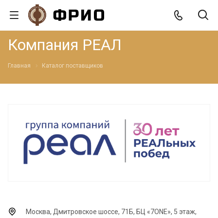
Компания РЕАЛ
Главная
Каталог поставщиков
Москва, Дмитровское шоссе, 71Б, БЦ «7ONE», 5 этаж,