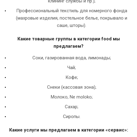
клининг службы и пр.);
Профессиональный текстиль для номерного фонда
(махровые изделия, постельное белье, покрывало и
саше, шторы).
Какие товарные группы в категории food мы
предлагаем?
Соки, газированная вода, лимонады;
Чай;
Кофе;
Снеки (кассовая зона);
Молоко, Ne moloko;
Сахар;
Сиропы.
Какие услуги мы предлагаем в категории «
сервис
»: