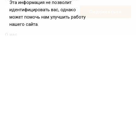
Эта информация не позволит
идентифицировать вас, однако
может помочь нам улучшить работу
нашего сайта.
О нас
О Федерации
Цели и задачи ФРиО
Обращение президента ФРиО
Структура федерации
Координационный совет ФРиО
Достижения
Законотворческая и экспертная деятельность
Партнёры ФРиО
Реквизиты
Проекты