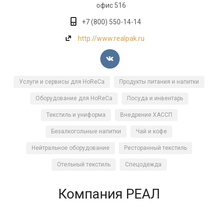
офис 516
+7 (800) 550-14-14
http://www.realpak.ru
Услуги и сервисы для HoReCa
Продукты питания и напитки
Оборудование для HoReCa
Посуда и инвентарь
Текстиль и униформа
Внедрение ХАССП
Безалкогольные напитки
Чай и кофе
Нейтральное оборудование
Ресторанный текстиль
Отельный текстиль
Спецодежда
Компания РЕАЛ