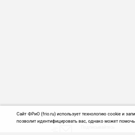
Сайт ФРиО (frio.ru) использует технологию cookie и з
позволит идентифицировать вас, однако может помочь 
Подписывайтесь
на новости и акции: