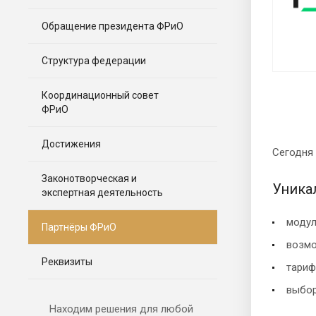
Обращение президента ФРиО
Структура федерации
Координационный совет
ФРиО
Достижения
Сегодня
Законотворческая и
Уникал
экспертная деятельность
модул
Партнёры ФРиО
возмо
Реквизиты
тариф
выбор
Находим решения для любой