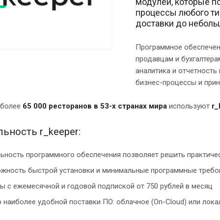
модулей, которые п
процессы любого тип
доставки до неболь
Программное обеспечени
продавцам и бухгалтера
аналитика и отчетност
бизнес-процессы и при
 более
65 000 ресторанов в 53-х странах мира
используют
r_
ьность r_keeper:
ьность программного обеспечения позволяет решить практиче
жность быстрой установки и минимальные программные требо
ы с ежемесячной и годовой подпиской от 750 рублей в месяц
 наиболее удобной поставки ПО: облачное (On-Cloud) или локал