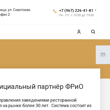
ецк, ул. Советская,
+7 (967) 226-41-81
офис 2
Пн - Пт: с 10:00 до 19:00
официальный партнёр ФРиО
 управления заведениями ресторанной
 на рынке более 30 лет. Система состоит из