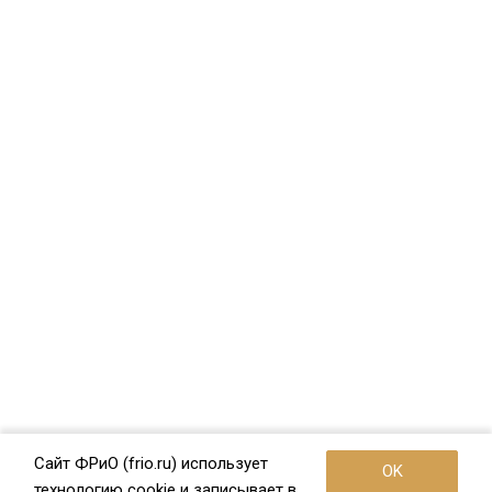
Сайт ФРиО (frio.ru) использует
OK
технологию cookie и записывает в