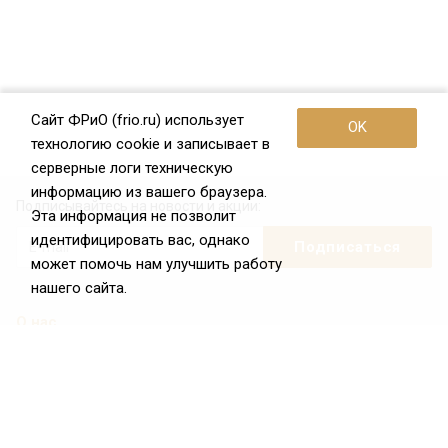
Сайт ФРиО (frio.ru) использует
OK
технологию cookie и записывает в
серверные логи техническую
информацию из вашего браузера.
Подписывайтесь на новости и акции:
Эта информация не позволит
идентифицировать вас, однако
может помочь нам улучшить работу
нашего сайта.
О нас
О Федерации
Цели и задачи ФРиО
Обращение президента ФРиО
Структура федерации