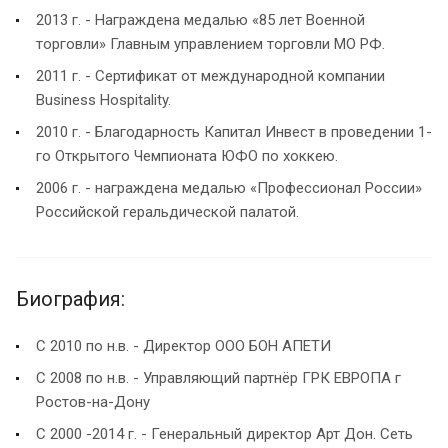
2013 г. - Награждена медалью «85 лет Военной
торговли» Главным управлением торговли МО РФ.
2011 г. - Сертификат от международной компании
Business Hospitality.
2010 г. - Благодарность Капитал Инвест в проведении 1-
го Открытого Чемпионата ЮФО по хоккею.
2006 г. - награждена медалью «Профессионал России»
Российской геральдической палатой.
Биография:
С 2010 по н.в. - Директор ООО БОН АПЕТИ
С 2008 по н.в. - Управляющий партнёр ГРК ЕВРОПА г
Ростов-на-Дону
С 2000 -2014 г. - Генеральный директор Арт Дон. Сеть