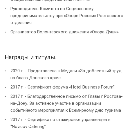
Руководитель Комитета по Социальному
предпринимательству при «Опоре России» Ростовского
отделения.
Организатор Волонтёрского движения «Опора Души».
Награды и титулы.
2020 г. - Представлена к Медали «За доблестный труд
на благо Донского края».
2017 г. - Сертификат форума «Hotel Business Forum”.
2017 г. - Благодарственное письмо от Главы г Ростова-
на-Дону. За активное участие в организации
событийного мероприятия к Всемирному дню туризма
2017 г. - Сертификат о стажировке управленцев в
“Novicov Catering”