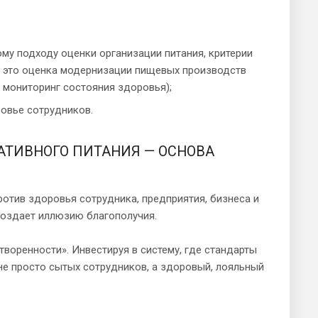
ому подходу оценки организации питания, критерии
— это оценка модернизации пищевых производств
 мониторинг состояния здоровья);
ровье сотрудников.
АТИВНОГО ПИТАНИЯ — ОСНОВА
ротив здоровья сотрудника, предприятия, бизнеса и
 создает иллюзию благополучия.
воренности». Инвестируя в систему, где стандарты
не просто сытых сотрудников, а здоровый, лояльный