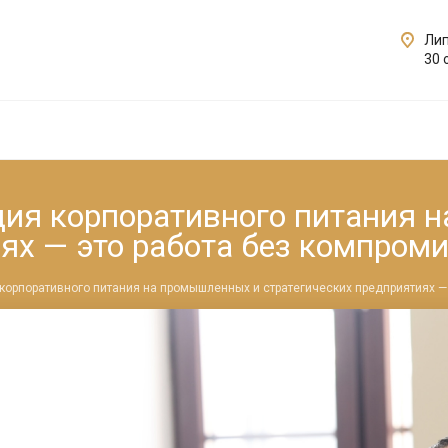
Лип
30 
ция корпоративного питания 
ях — это работа без компром
корпоративного питания на промышленных и стратегических предприятиях —