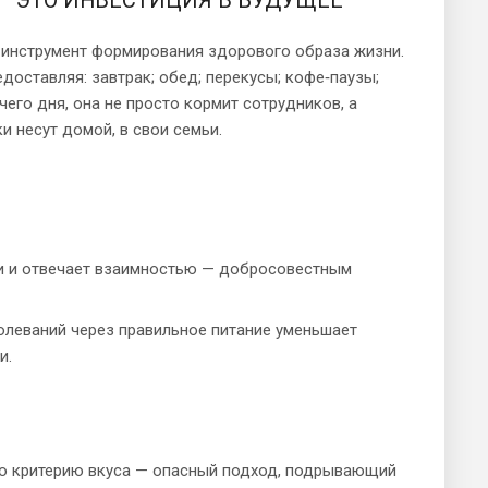
й инструмент формирования здорового образа жизни.
оставляя: завтрак; обед; перекусы; кофе‑паузы;
чего дня, она не просто кормит сотрудников, а
 несут домой, в свои семьи.
ии и отвечает взаимностью — добросовестным
олеваний через правильное питание уменьшает
и.
по критерию вкуса — опасный подход, подрывающий