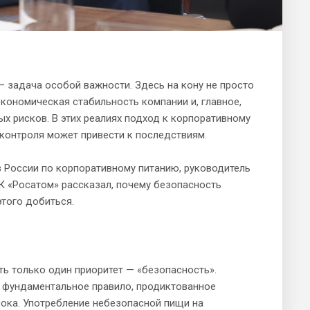
— задача особой важности. Здесь на кону не просто
кономическая стабильность компании и, главное,
 рисков. В этих реалиях подход к корпоративному
 контроля может привести к последствиям.
 России по корпоративному питанию, руководитель
К «Росатом» рассказал, почему безопасность
этого добиться.
ть только один приоритет — «безопасность».
а фундаментальное правило, продиктованное
ока. Употребление небезопасной пищи на