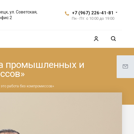
ецк, ул. Советская,
+7 (967) 226-41-81
офис 2
Пн - Пт: с 10:00 до 19:00
на промышленных и
иссов»
 это работа без компромиссов»