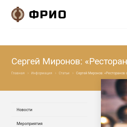
Сергей Миронов: «Ресторан
Главная
Информация
Статьи
Сергей Миронов: «Ресторанов 
Новости
Мероприятия