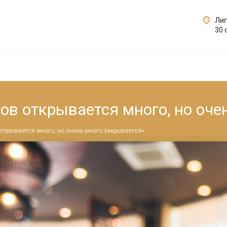
Лип
30 
ов открывается много, но оче
открывается много, но очень много закрывается»