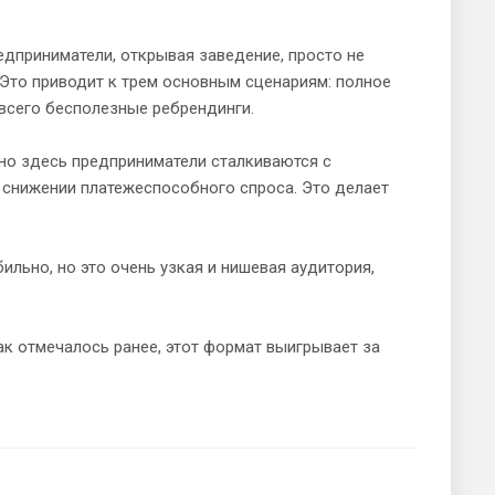
дприниматели, открывая заведение, просто не
 Это приводит к трем основным сценариям: полное
всего бесполезные ребрендинги.
но здесь предприниматели сталкиваются с
снижении платежеспособного спроса. Это делает
бильно, но это очень узкая и нишевая аудитория,
ак отмечалось ранее, этот формат выигрывает за