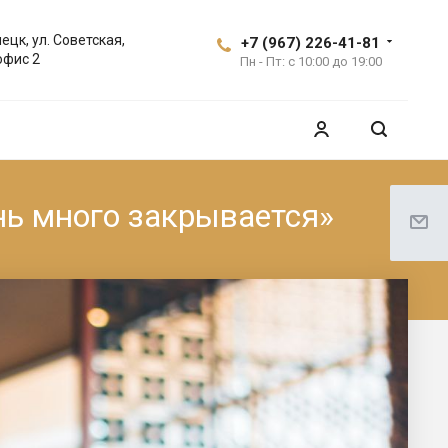
ецк, ул. Советская,
+7 (967) 226-41-81
офис 2
Пн - Пт: с 10:00 до 19:00
нь много закрывается»