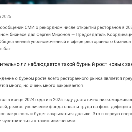
я 2025
сообщений СМИ о рекордном числе открытий ресторанов в 202
нном бизнесе дал Сергей Миронов — Председатель Координаци
Общественный уполномоченный в сфере ресторанного бизнеса г
ыба».
ительно ли наблюдается такой бурный рост новых з
дение о бурном росте всего ресторанного рынка является преу
тся много, но очень много закрывается.
тал в конце 2024 года и в 2025 году достаточно низкомаржина
лей, резкое увеличение фонда оплаты труда на фоне дефицита 
ов закрылось и будет закрываться дальше. Это в первую очер
 чувствительны к таким изменениям.