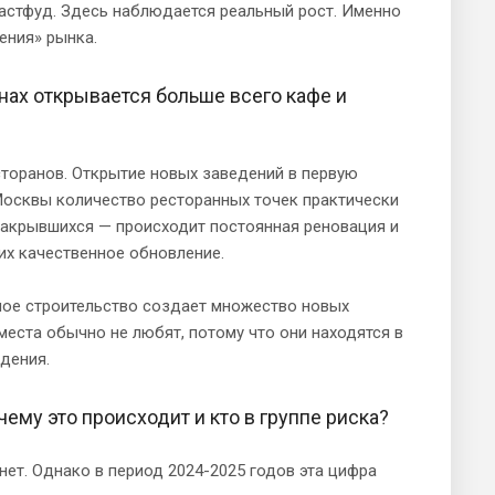
астфуд. Здесь наблюдается реальный рост. Именно
ения» рынка.
онах открывается больше всего кафе и
сторанов. Открытие новых заведений в первую
Москвы количество ресторанных точек практически
закрывшихся — происходит постоянная реновация и
 их качественное обновление.
ное строительство создает множество новых
места обычно не любят, потому что они находятся в
дения.
ему это происходит и кто в группе риска?
нет. Однако в период 2024-2025 годов эта цифра