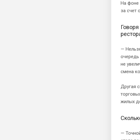
На фоне
за счет 
Говоря 
рестор
— Нельзя
очередь
не увели
смена ко
Другая 
торговых
жилых д
Скольк
— Точной