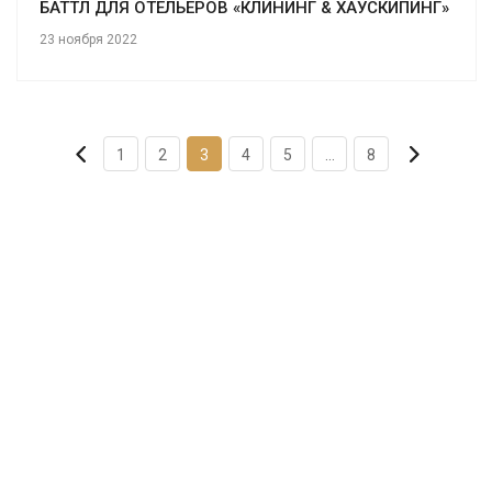
БАТТЛ ДЛЯ ОТЕЛЬЕРОВ «КЛИНИНГ & ХАУСКИПИНГ»
23 ноября 2022
1
2
3
4
5
...
8