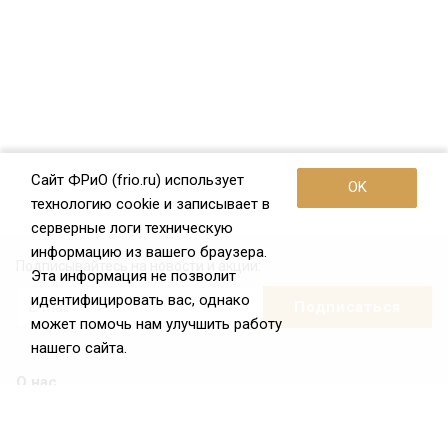
Сайт ФРиО (frio.ru) использует
OK
технологию cookie и записывает в
серверные логи техническую
информацию из вашего браузера.
Подписывайтесь на новости и акции:
Эта информация не позволит
идентифицировать вас, однако
может помочь нам улучшить работу
нашего сайта.
О нас
О Федерации
Цели и задачи ФРиО