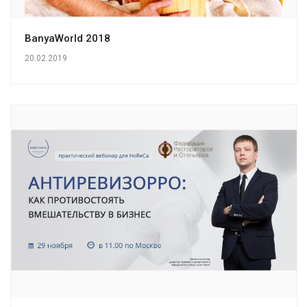
BanyaWorld 2018
20.02.2019