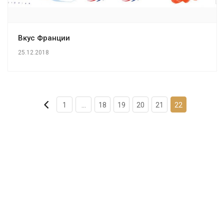
Вкус Франции
25.12.2018
1
...
18
19
20
21
22