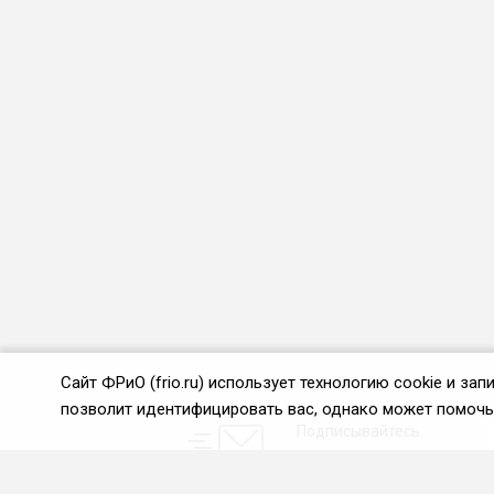
Сайт ФРиО (frio.ru) использует технологию cookie и з
позволит идентифицировать вас, однако может помочь 
Подписывайтесь
на новости и акции: