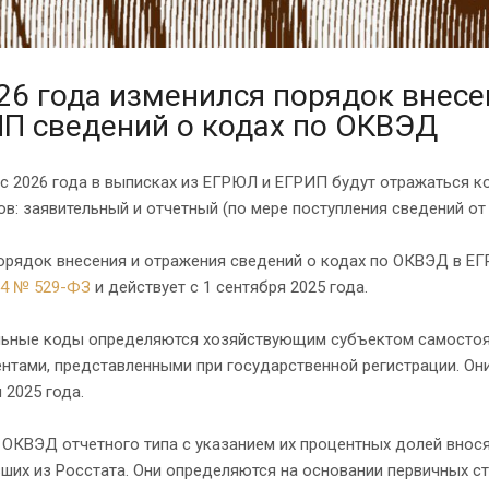
26 года изменился порядок внесе
П сведений о кодах по ОКВЭД
 с 2026 года в выписках из ЕГРЮЛ и ЕГРИП будут отражаться 
ов: заявительный и отчетный (по мере поступления сведений от 
орядок внесения и отражения сведений о кодах по ОКВЭД в 
24 № 529-ФЗ
и действует с 1 сентября 2025 года.
льные коды определяются хозяйствующим субъектом самостоят
нтами, представленными при государственной регистрации. Он
 2025 года.
ОКВЭД отчетного типа с указанием их процентных долей внос
ших из Росстата. Они определяются на основании первичных с