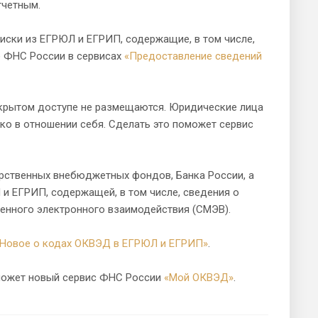
тчетным.
иски из ЕГРЮЛ и ЕГРИП, содержащие, в том числе,
е ФНС России в сервисах
«Предоставление сведений
ткрытом доступе не размещаются. Юридические лица
ко в отношении себя. Сделать это поможет сервис
арственных внебюджетных фондов, Банка России, а
и ЕГРИП, содержащей, в том числе, сведения о
енного электронного взаимодействия (СМЭВ).
«Новое о кодах ОКВЭД в ЕГРЮЛ и ЕГРИП»
.
может новый сервис ФНС России
«Мой ОКВЭД»
.