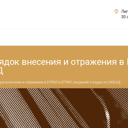
Лип
30 
рядок внесения и отражения 
Д
док внесения и отражения в ЕГРЮЛ и ЕГРИП сведений о кодах по ОКВЭД