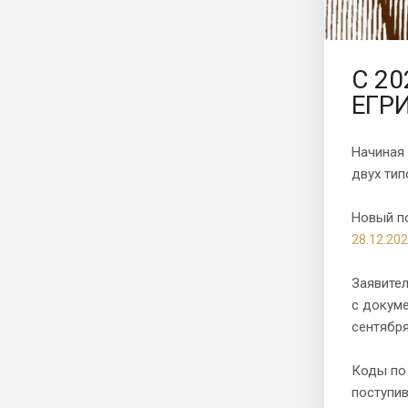
С 20
ЕГРИ
Начиная
двух тип
Новый п
28.12.20
Заявите
с докуме
сентября
Коды по 
поступив