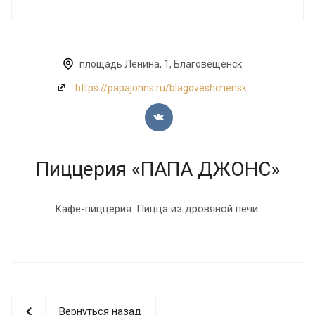
площадь Ленина, 1, Благовещенск
https://papajohns.ru/blagoveshchensk
Пиццерия «ПАПА ДЖОНС»
Кафе-пиццерия. Пицца из дровяной печи.
Вернуться назад