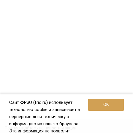
Сайт ФРиО (frio.ru) использует
OK
технологию cookie и записывает в
серверные логи техническую
информацию из вашего браузера.
Подписывайтесь на новости и акции:
Эта информация не позволит