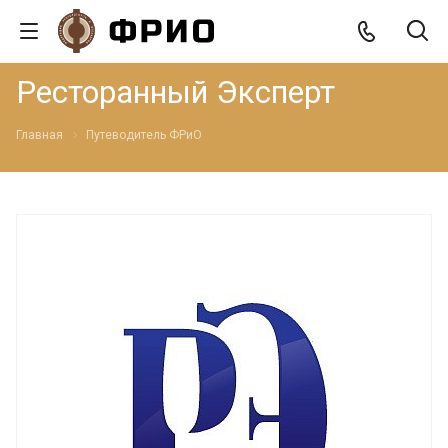
Ресторанный Эксперт
Главная
Путеводитель ФРиО